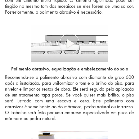
com um cimento muito líquido. O cimento aglutinado pode ser
tingido no mesmo tom dos mosaicos se eles forem de uma so cor.
Posteriormente, o polimento abrasivo é necessário.
Polimento abrasivo, equalização e embelezamento do solo
Recomenda-se o polimento abrasivo com diamante de grão 600
após a instalação, para uniformizar o tom e o brilho do piso, para
nivelar e limpar os restos de obra. Ele será seguido pela aplicação
de um tratamento tapa poros. Se você quiser mais brilho, o piso
será lustrado com uma escova e cera. Este polimento com
abrasivos é semelhante ao do mármore, pedra natural ou terrazzo.
O trabalho será feito por uma empresa especializada em pisos de
mármore ou pedra natural.