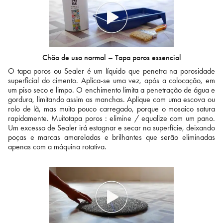
Chão de uso normal – Tapa poros essencial
O tapa poros ou Sealer é um líquido que penetra na porosidade
superficial do cimento. Aplica-se uma vez, após a colocação, em
um piso seco e limpo. O enchimento limita a penetração de água e
gordura, limitando assim as manchas. Aplique com uma escova ou
rolo de lã, mas muito pouco carregado, porque o mosaico satura
rapidamente. Muitotapa poros : elimine / equalize com um pano.
Um excesso de Sealer irá estagnar e secar na superfície, deixando
poças e marcas amareladas e brilhantes que serão eliminadas
apenas com a máquina rotativa.