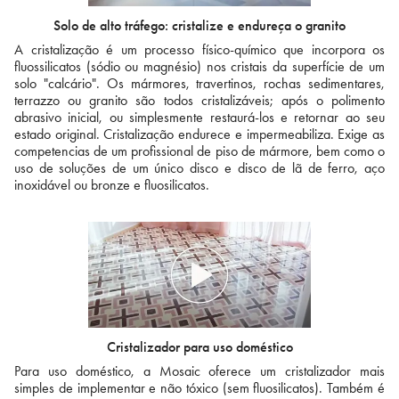
Solo de alto tráfego: cristalize e endureça o granito
A cristalização é um processo físico-químico que incorpora os
fluossilicatos (sódio ou magnésio) nos cristais da superfície de um
solo "calcário". Os mármores, travertinos, rochas sedimentares,
terrazzo ou granito são todos cristalizáveis; após o polimento
abrasivo inicial, ou simplesmente restaurá-los e retornar ao seu
estado original. Cristalização endurece e impermeabiliza. Exige as
competencias de um profissional de piso de mármore, bem como o
uso de soluções de um único disco e disco de lã de ferro, aço
inoxidável ou bronze e fluosilicatos.
Cristalizador para uso doméstico
Para uso doméstico, a Mosaic oferece um cristalizador mais
simples de implementar e não tóxico (sem fluosilicatos). Também é